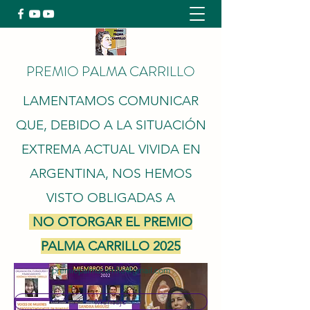
PREMIO PALMA CARRILLO
LAMENTAMOS COMUNICAR
QUE, DEBIDO A LA SITUACIÓN
EXTREMA ACTUAL VIVIDA EN
ARGENTINA, NOS HEMOS
VISTO OBLIGADAS A
NO OTORGAR EL PREMIO
PALMA CARRILLO 2025
premiopalmacarrillo@gmail.com
Mensaje