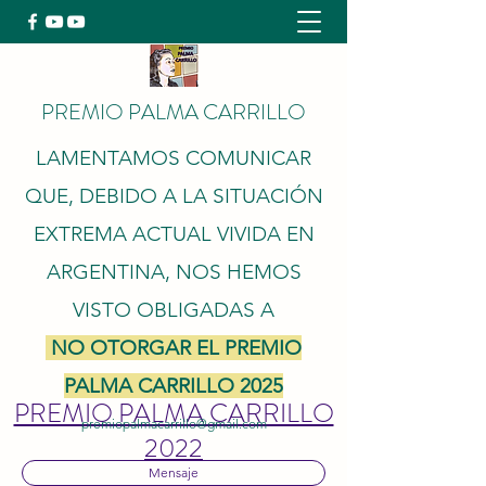
PREMIO PALMA CARRILLO
LAMENTAMOS COMUNICAR
QUE, DEBIDO A LA SITUACIÓN
EXTREMA ACTUAL VIVIDA EN
ARGENTINA, NOS HEMOS
VISTO OBLIGADAS A
NO OTORGAR EL PREMIO
PALMA CARRILLO 2025
PREMIO PALMA CARRILLO
premiopalmacarrillo@gmail.com
2022
Mensaje